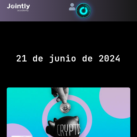
Ir
al
contenido
21 de junio de 2024