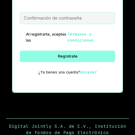
Confirmación de contraseña
Términos y
Al registrarte, aceptas
condiciones
las
Regístrate
Acceder
¿Ya tienes una cuenta?
Digital Jointly S.A. de C.V., Institución
de Fondos de Pago Electrónico