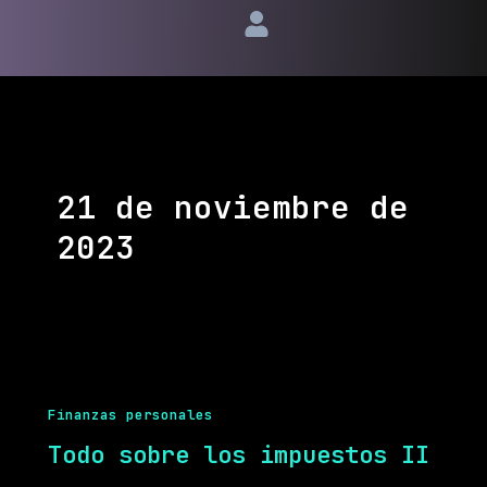
Ir
al
contenido
21 de noviembre de
2023
Finanzas personales
Todo sobre los impuestos II