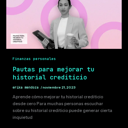
Finanzas personales
Pautas para mejorar tu
historial crediticio
erika mendoza
/
noviembre 21, 2023
Aprende cómo mejorar tu historial crediticio
desde cero Para muchas personas escuchar
sobre su historial crediticio puede generar cierta
inquietud