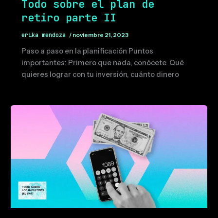
Todo sobre el plan de
retiro parte II
erika mendoza
/
noviembre 21, 2023
Paso a paso en la planificación Puntos
importantes: Primero que nada, conócete. Qué
quieres lograr con tu inversión, cuánto dinero