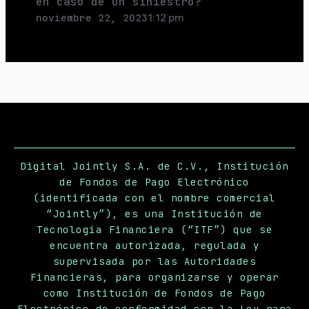
en caso de un siniestro?
noviembre 22, 2023
1:12 pm
Digital Jointly S.A. de C.V., Institución
de Fondos de Pago Electrónico
(identificada con el nombre comercial
“Jointly”), es una Institución de
Tecnología Financiera (“ITF”) que se
encuentra autorizada, regulada y
supervisada por las Autoridades
Financieras, para organizarse y operar
como Institución de Fondos de Pago
Electrónico de conformidad con la Ley para