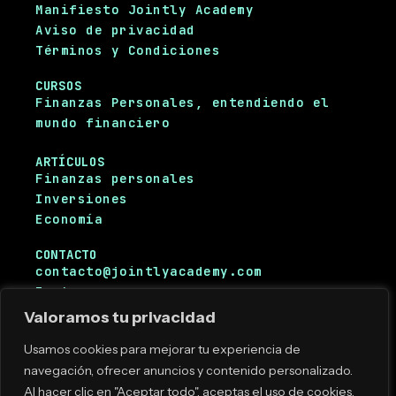
Manifiesto Jointly Academy
Aviso de privacidad
Términos y Condiciones
CURSOS
Finanzas Personales, entendiendo el
mundo financiero
ARTÍCULOS
Finanzas personales
Inversiones
Economía
CONTACTO
contacto@jointlyacademy.com
Instagram
Facebook
Valoramos tu privacidad
Usamos cookies para mejorar tu experiencia de
navegación, ofrecer anuncios y contenido personalizado.
Copyright © 2025. Jointly Academy. Todos
Al hacer clic en "Aceptar todo", aceptas el uso de cookies.