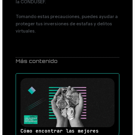
la CONDUSEF.
Tomando estas precauciones, puedes ayudar a
proteger tus inversiones de estafas y delitos
virtuales.
Más contenido
Cómo encontrar las mejores